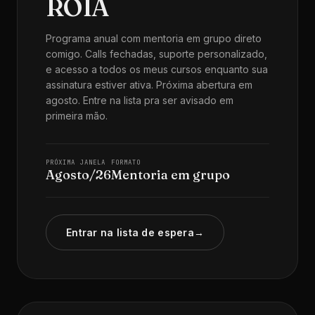
ROIA
Programa anual com mentoria em grupo direto
comigo. Calls fechadas, suporte personalizado,
e acesso a todos os meus cursos enquanto sua
assinatura estiver ativa. Próxima abertura em
agosto. Entre na lista pra ser avisado em
primeira mão.
PRÓXIMA JANELA
FORMATO
Agosto/26
Mentoria em grupo
Entrar na lista de espera
→