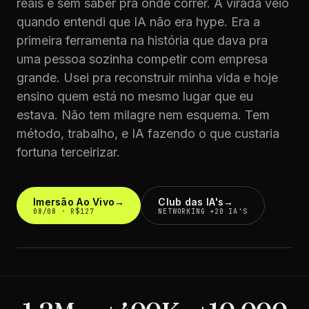
reais e sem saber pra onde correr. A virada veio
quando entendi que IA não era hype. Era a
primeira ferramenta na história que dava pra
uma pessoa sozinha competir com empresa
grande. Usei pra reconstruir minha vida e hoje
ensino quem está no mesmo lugar que eu
estava. Não tem milagre nem esquema. Tem
método, trabalho, e IA fazendo o que custaria
fortuna terceirizar.
Imersão Ao Vivo
→
Club das IA's
→
08/08 · R$127
NETWORKING +20 IA'S
@AZEV300