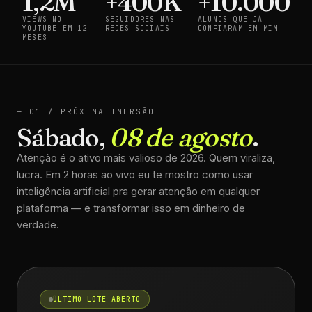
1,2M
+400K
+10.000
VIEWS NO
SEGUIDORES NAS
ALUNOS QUE JÁ
YOUTUBE EM 12
REDES SOCIAIS
CONFIARAM EM MIM
MESES
— 01 / PRÓXIMA IMERSÃO
Sábado,
08 de agosto
.
Atenção é o ativo mais valioso de 2026. Quem viraliza,
lucra. Em 2 horas ao vivo eu te mostro como usar
inteligência artificial pra gerar atenção em qualquer
plataforma — e transformar isso em dinheiro de
verdade.
ÚLTIMO LOTE ABERTO