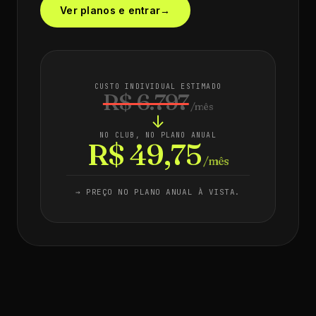
Ver planos e entrar
→
CUSTO INDIVIDUAL ESTIMADO
R$ 6.797
/mês
↓
NO CLUB, NO PLANO ANUAL
R$ 49,75
/mês
→ PREÇO NO PLANO ANUAL À VISTA.