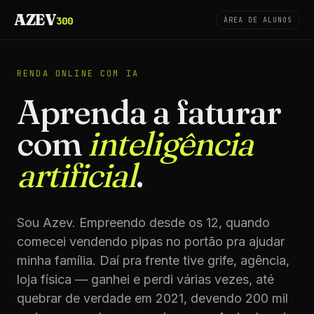
AZEV
300
ÁREA DE ALUNOS
RENDA ONLINE COM IA
Aprenda a faturar
com
inteligência
artificial
.
Sou Azev. Empreendo desde os 12, quando
comecei vendendo pipas no portão pra ajudar
minha família. Daí pra frente tive grife, agência,
loja física — ganhei e perdi várias vezes, até
quebrar de verdade em 2021, devendo 200 mil