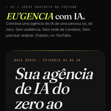
— 03 / SÉRIE GRATUITA NO YOUTUBE
EU'GENCIA
com IA.
Construa uma agência de IA de uma pessoa só, do
zero. Sem audiência. Sem rede de contatos. Sem
precisar viralizar. Gratuito, no YouTube.
NOVA SÉRIE · EPISÓDIO 01 NO AR
Sua agência
de IA do
zero ao