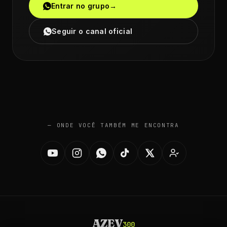
Entrar no grupo
→
Seguir o canal oficial
— ONDE VOCÊ TAMBÉM ME ENCONTRA
AZEV
300