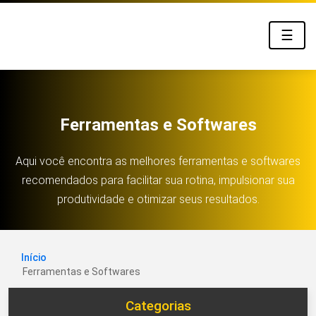
☰
Ferramentas e Softwares
Aqui você encontra as melhores ferramentas e softwares
recomendados para facilitar sua rotina, impulsionar sua
produtividade e otimizar seus resultados.
Início
Ferramentas e Softwares
Categorias