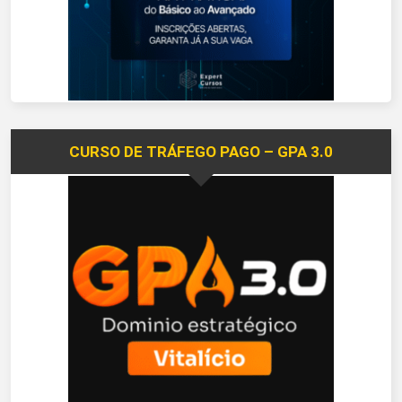
CURSO DE TRÁFEGO PAGO – GPA 3.0