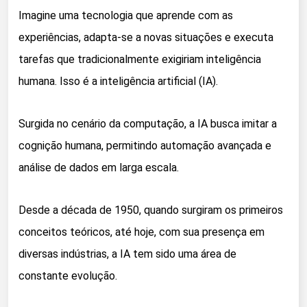
Imagine uma tecnologia que aprende com as
experiências, adapta-se a novas situações e executa
tarefas que tradicionalmente exigiriam inteligência
humana. Isso é a inteligência artificial (IA).
Surgida no cenário da computação, a IA busca imitar a
cognição humana, permitindo automação avançada e
análise de dados em larga escala.
Desde a década de 1950, quando surgiram os primeiros
conceitos teóricos, até hoje, com sua presença em
diversas indústrias, a IA tem sido uma área de
constante evolução.