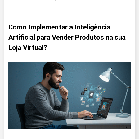
Como Implementar a Inteligência
Artificial para Vender Produtos na sua
Loja Virtual?