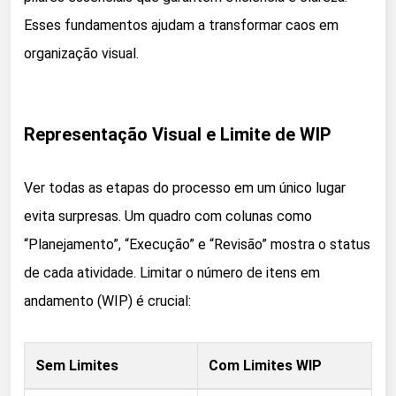
Esses fundamentos ajudam a transformar caos em
organização visual.
Representação Visual e Limite de WIP
Ver todas as etapas do processo em um único lugar
evita surpresas. Um quadro com colunas como
“Planejamento”, “Execução” e “Revisão” mostra o status
de cada atividade. Limitar o número de itens em
andamento (WIP) é crucial:
Sem Limites
Com Limites WIP