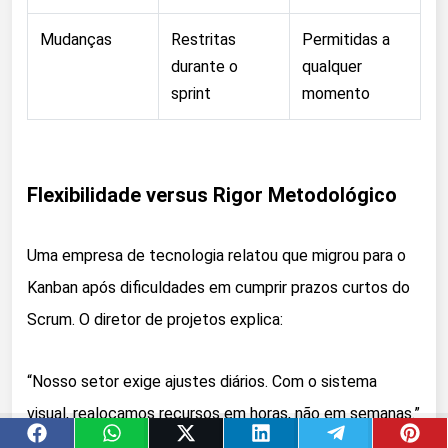
Mudanças
Restritas
Permitidas a
durante o
qualquer
sprint
momento
Flexibilidade versus Rigor Metodológico
Uma empresa de tecnologia relatou que migrou para o
Kanban após dificuldades em cumprir prazos curtos do
Scrum. O diretor de projetos explica:
“Nosso setor exige ajustes diários. Com o sistema
visual, realocamos recursos em horas, não em semanas.”
Marcelo Rios, Gestor de TI