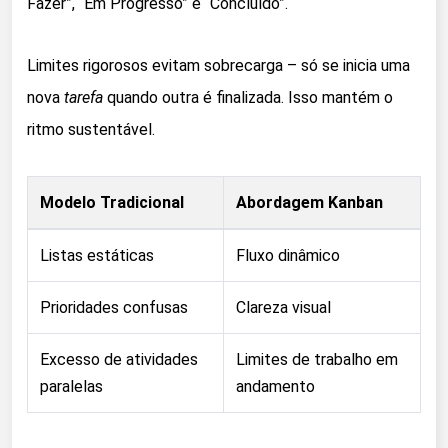
Fazer”, “Em Progresso” e “Concluído”.
Limites rigorosos evitam sobrecarga – só se inicia uma
nova
tarefa
quando outra é finalizada. Isso mantém o
ritmo sustentável.
Modelo Tradicional
Abordagem Kanban
Listas estáticas
Fluxo dinâmico
Prioridades confusas
Clareza visual
Excesso de atividades
Limites de trabalho em
paralelas
andamento