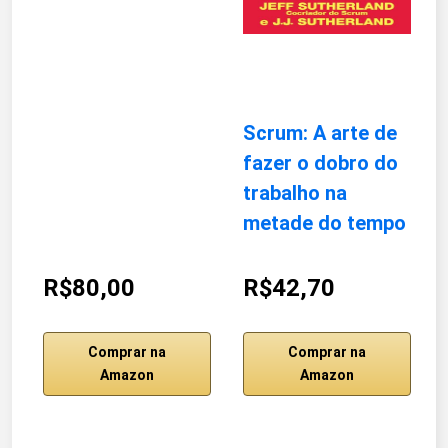
Scrum: A arte de
fazer o dobro do
trabalho na
metade do tempo
R$80,00
R$42,70
Comprar na
Comprar na
Amazon
Amazon