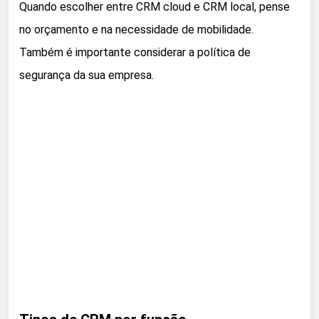
Quando escolher entre CRM cloud e CRM local, pense
no orçamento e na necessidade de mobilidade.
Também é importante considerar a política de
segurança da sua empresa.