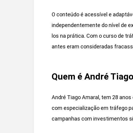
O conteúdo é acessível e adaptáve
independentemente do nível de ex
los na prática. Com o curso de t
antes eram consideradas fracass
Quem é André Tiago
André Tiago Amaral, tem 28 anos e
com especialização em tráfego pag
campanhas com investimentos sig