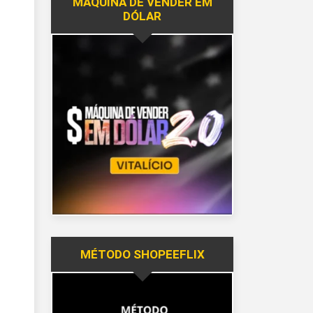
MÁQUINA DE VENDER EM
DÓLAR
MÉTODO SHOPEEFLIX