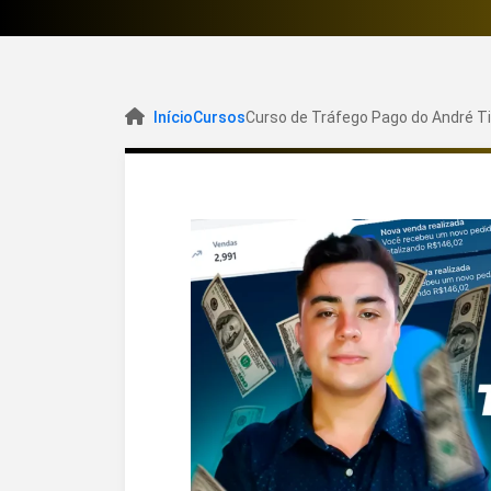
Início
Cursos
Curso de Tráfego Pago do André T