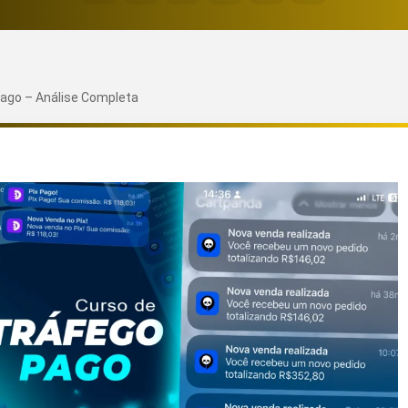
iago – Análise Completa