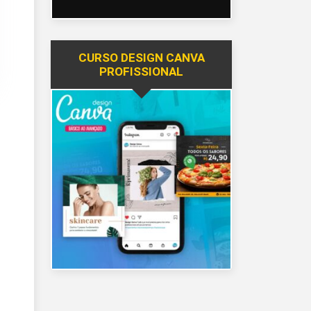
CURSO DESIGN CANVA
PROFISSIONAL