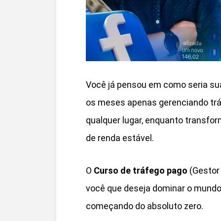
Você já pensou em como seria sua 
os meses apenas gerenciando tráf
qualquer lugar, enquanto transfo
de renda estável.
O
Curso de tráfego pago
(Gestor
você que deseja dominar o mundo
começando do absoluto zero.