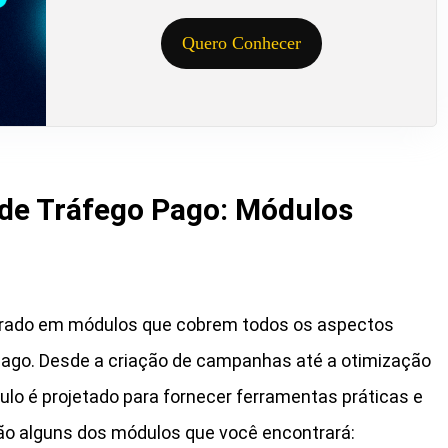
Quero Conhecer
de Tráfego Pago: Módulos
turado em módulos que cobrem todos os aspectos
pago. Desde a criação de campanhas até a otimização
ulo é projetado para fornecer ferramentas práticas e
ão alguns dos módulos que você encontrará: