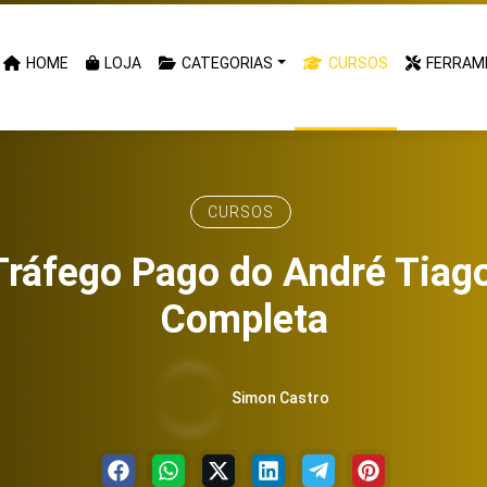
HOME
LOJA
CATEGORIAS
CURSOS
FERRAM
CURSOS
Tráfego Pago do André Tiago
Completa
Simon Castro