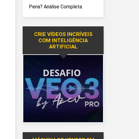
Pena? Análise Completa.
CRIE VÍDEOS INCRÍVEIS
COM INTELIGÊNCIA
ARTIFICIAL