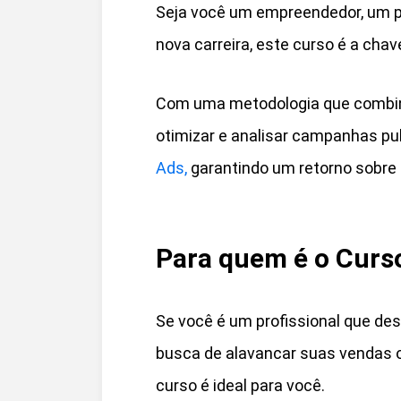
Seja você um empreendedor, um p
nova carreira, este curso é a chav
Com uma metodologia que combina 
otimizar e analisar campanhas pu
Ads,
garantindo um retorno sobre i
Para quem é o Curs
Se você é um profissional que de
busca de alavancar suas vendas o
curso é ideal para você.