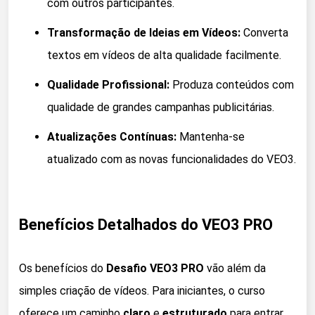
com outros participantes.
Transformação de Ideias em Vídeos:
Converta
textos em vídeos de alta qualidade facilmente.
Qualidade Profissional:
Produza conteúdos com
qualidade de grandes campanhas publicitárias.
Atualizações Contínuas:
Mantenha-se
atualizado com as novas funcionalidades do VEO3.
Benefícios Detalhados do VEO3 PRO
Os benefícios do
Desafio VEO3 PRO
vão além da
simples criação de vídeos. Para iniciantes, o curso
oferece um caminho
claro
e
estruturado
para entrar