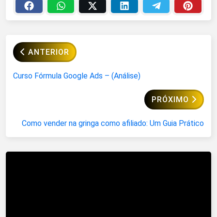
ANTERIOR
Curso Fórmula Google Ads – (Análise)
PRÓXIMO
Como vender na gringa como afiliado: Um Guia Prático
Artigos Relacionados