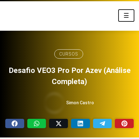
☰
CURSOS
Desafio VEO3 Pro Por Azev (Análise
Completa)
Simon Castro