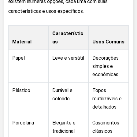
existem inúmeras opções, cada uma com suas
características e usos específicos.
Característic
Material
as
Usos Comuns
Papel
Leve e versátil
Decorações
simples e
econômicas
Plástico
Durável e
Topos
colorido
reutilizáveis e
detalhados
Porcelana
Elegante e
Casamentos
tradicional
clássicos