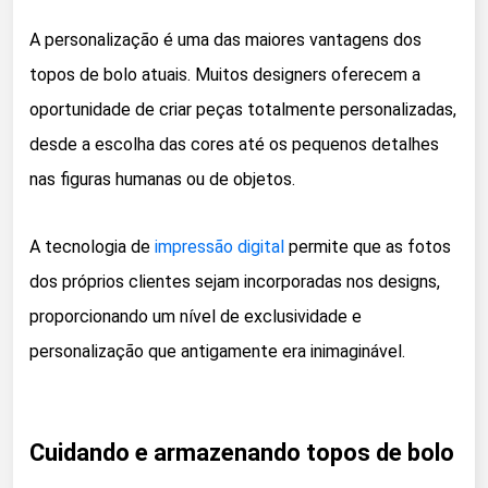
A personalização é uma das maiores vantagens dos
topos de bolo atuais. Muitos designers oferecem a
oportunidade de criar peças totalmente personalizadas,
desde a escolha das cores até os pequenos detalhes
nas figuras humanas ou de objetos.
A tecnologia de
impressão digital
permite que as fotos
dos próprios clientes sejam incorporadas nos designs,
proporcionando um nível de exclusividade e
personalização que antigamente era inimaginável.
Cuidando e armazenando topos de bolo