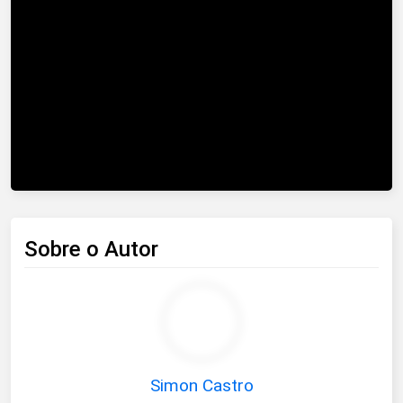
Como Montar uma Loja Virtual de Sucesso do Zero
Sobre o Autor
Simon Castro