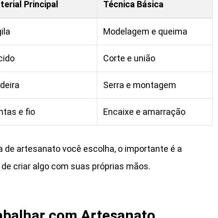
erial Principal
Técnica Básica
ila
Modelagem e queima
cido
Corte e união
deira
Serra e montagem
tas e fio
Encaixe e amarração
de artesanato você escolha, o importante é a
 de criar algo com suas próprias mãos.
rabalhar com Artesanato