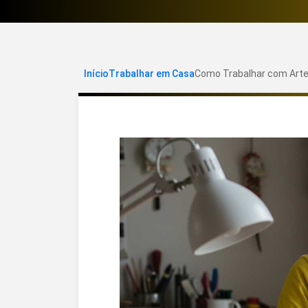
Início
Trabalhar em Casa
Como Trabalhar com Artes