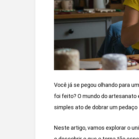
Você já se pegou olhando para u
foi feito? O mundo do artesanato 
simples ato de dobrar um pedaço 
Neste artigo, vamos explorar o u
e descobrir o que o torna tão esp