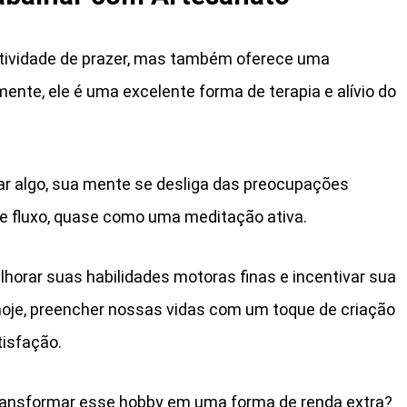
tividade de prazer, mas também oferece uma
mente, ele é uma excelente forma de terapia e alívio do
r algo, sua mente se desliga das preocupações
de fluxo, quase como uma meditação ativa.
horar suas habilidades motoras finas e incentivar sua
 hoje, preencher nossas vidas com um toque de criação
tisfação.
ansformar esse hobby em uma forma de renda extra?