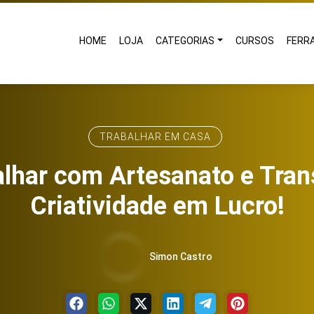
HOME
LOJA
CATEGORIAS
CURSOS
FERR
TRABALHAR EM CASA
lhar com Artesanato e Tran
Criatividade em Lucro!
Simon Castro