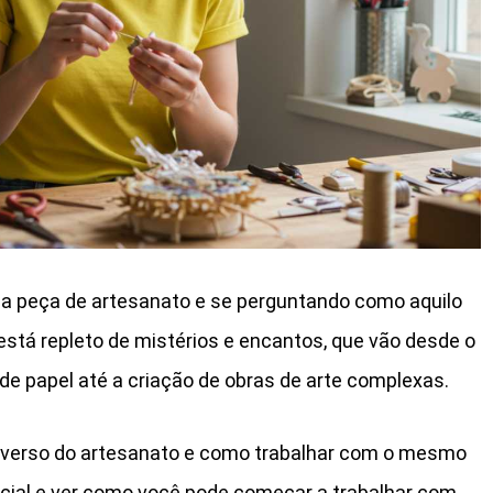
ma peça de artesanato e se perguntando como aquilo
está repleto de mistérios e encantos, que vão desde o
de papel até a criação de obras de arte complexas.
niverso do artesanato e como trabalhar com o mesmo
ecial e ver como você pode começar a trabalhar com