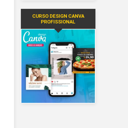
CURSO DESIGN CANVA
PROFISSIONAL