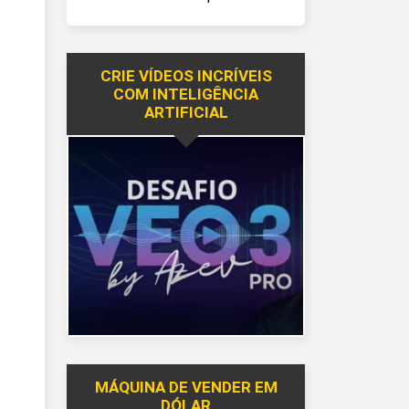
CRIE VÍDEOS INCRÍVEIS
COM INTELIGÊNCIA
ARTIFICIAL
MÁQUINA DE VENDER EM
DÓLAR