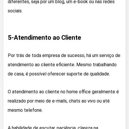
diferentes, seja por um blog, um e-book ou nas redes
sociais.
5-Atendimento ao Cliente
Por trás de toda empresa de sucesso, há um serviço de
atendimento ao cliente eficiente. Mesmo trabalhando
de casa, é possível oferecer suporte de qualidade.
O atendimento ao cliente no home office geralmente é
realizado por meio de e-mails, chats ao vivo ou até
mesmo telefone.
A habilidade de escutar, paciência, clareza na